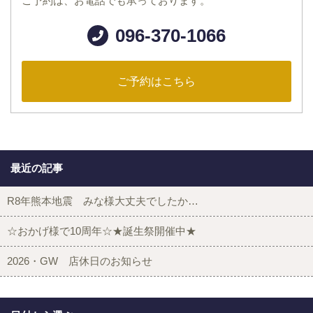
ご予約は、お電話でも承っております。
096-370-1066
ご予約はこちら
最近の記事
R8年熊本地震 みな様大丈夫でしたか…
☆おかげ様で10周年☆★誕生祭開催中★
2026・GW 店休日のお知らせ