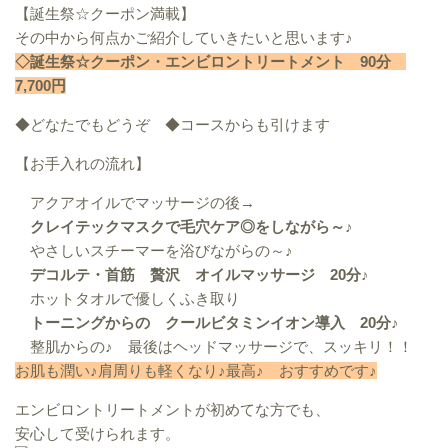
【誕生祭☆クーポン満載】
その中から何点かご紹介していきたいと思います♪
◇誕生祭☆クーポン・エンビロントリートメント 90分
7,700円
◆どなたでもどうぞ ◆コースからも引けます
【お手入れの流れ】
アクアオイルでマッサージの後→
クレイテックマスクで毛穴ケア◎をしながら～♪
やさしいスチーマーを浴びながらの～♪
デコルテ・首筋 贅沢 オイルマッサージ 20分♪
ホットタオルで優しくふき取り
トーニングからの クールビタミンイオン導入 20分♪
整肌からの♪ 最後はヘッドマッサージで、スッキリ！！
お肌も潤い♪肩周りも軽くなり♪最高♪ おすすめです♪
エンビロントリートメントが初めてな方でも、
安心して受けられます。