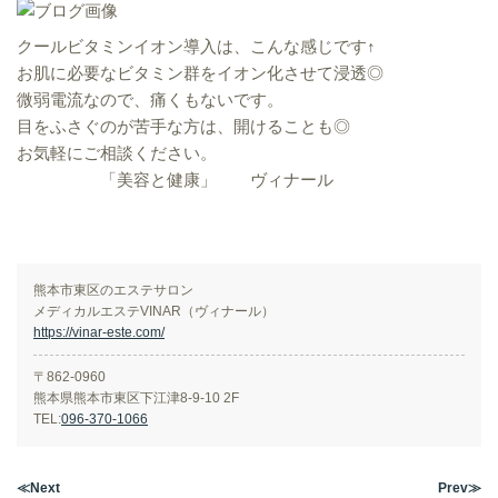
クールビタミンイオン導入は、こんな感じです↑
お肌に必要なビタミン群をイオン化させて浸透◎
微弱電流なので、痛くもないです。
目をふさぐのが苦手な方は、開けることも◎
お気軽にご相談ください。
「美容と健康」 ヴィナール
熊本市東区のエステサロン
メディカルエステVINAR（ヴィナール）
https://vinar-este.com/
〒862-0960
熊本県熊本市東区下江津8-9-10 2F
TEL:
096-370-1066
≪Next
Prev≫