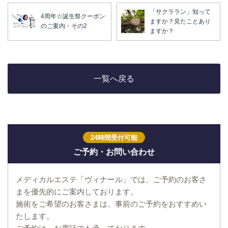
「サクララン」知って
4周年☆誕生祭クーポン
ますか？見たことあり
のご案内・その2
ますか？
一覧へ戻る
24時間受付可能
ご予約・お問い合わせ
メディカルエステ「ヴィナール」では、ご予約のお客さ
まを優先的にご案内しております。
施術をご希望のお客さまは、事前のご予約をおすすめい
たします。