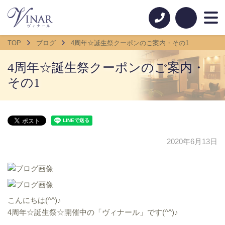
TOP
ブログ
4周年☆誕生祭クーポンのご案内・その1
4周年☆誕生祭クーポンのご案内・
その1
2020年6月13日
こんにちは(^^)♪
4周年☆誕生祭☆開催中の「ヴィナール」です(^^)♪