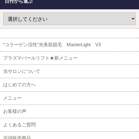
日付から選ぶ
“コラーゲン活性”光美肌脱毛 MasterLight V3
プラズマパールリフト★新メニュー
当サロンについて
はじめての方へ
メニュー
お客様の声
よくあるご質問
店頭販売商品