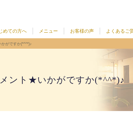
じめての方へ
メニュー
お客様の声
よくあるご
がですか(*^^*)♪
ント★いかがですか(*^^*)♪