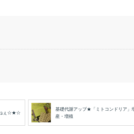
基礎代謝アップ★「ミトコンドリア」
ねぇ☆★☆
産・増殖