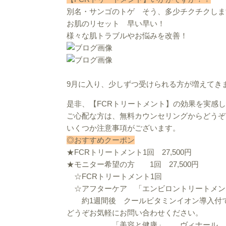
別名・サンゴのトゲ そう、多少チクチクしま
お肌のリセット 早い早い！
様々な肌トラブルやお悩みを改善！
9月に入り、少しずつ受けられる方が増えてき
是非、【FCRトリートメント】の効果を実感
ご心配な方は、無料カウンセリングからどうぞ
いくつか注意事項がございます。
◎おすすめクーポン
★FCRトリートメント1回 27,500円
★モニター希望の方 1回 27,500円
☆FCRトリートメント1回
☆アフターケア 「エンビロントリートメン
約1週間後 クールビタミンイオン導入付
どうぞお気軽にお問い合わせください。
「美容と健康」 ヴィナール