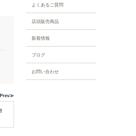
よくあるご質問
店頭販売商品
新着情報
ブログ
お問い合わせ
Prev≫
増