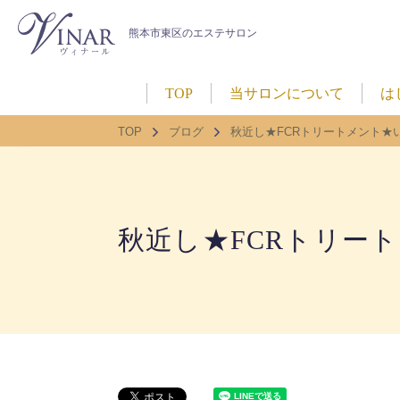
熊本市東区のエステサロン
TOP
当サロンについて
は
TOP
ブログ
秋近し★FCRトリートメント★いか
秋近し★FCRトリートメ