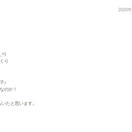
2020
<)
くり
子♪
なのか！
方もいたと思います。