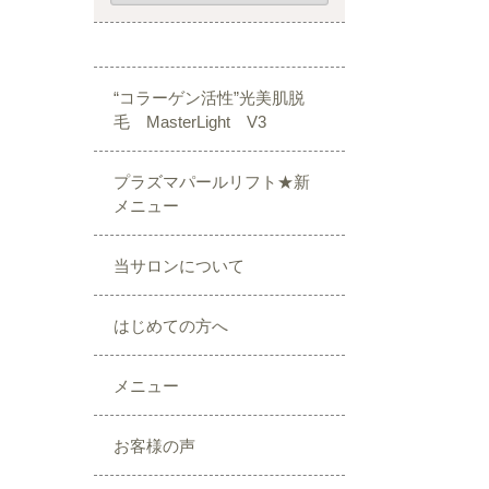
“コラーゲン活性”光美肌脱
毛 MasterLight V3
プラズマパールリフト★新
メニュー
当サロンについて
はじめての方へ
メニュー
お客様の声