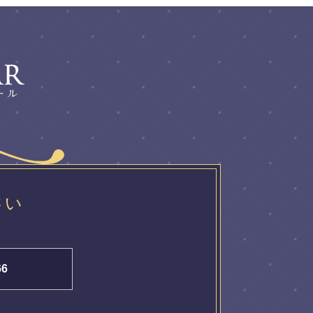
さい
66