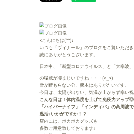
kこんにちは(^^)♪
いつも「ヴィナール」のブログをご覧いただき
誠にありがとうございます。
日本中、「新型コロナウイルス」と「大寒波」
の猛威が凄まじいですね・・・(>_<)
雪が積もらない分、熊本はありがたいです。
今日は、太陽が出ない、気温が上がらず寒い祝
こんな日は！体内温度を上げて免疫力アップ◎
「ハイパーナイフ」「インディバ」の高周波で
温活♪いかがですか！？
店内には、ポカポカグッズも
多数ご用意致しております♪