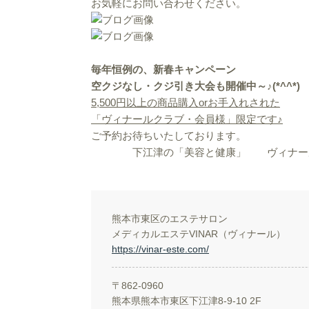
お気軽にお問い合わせください。
毎年恒例の、新春キャンペーン
空クジなし・クジ引き大会も開催中～♪(*^^*)
5,500円以上の商品購入orお手入れされた
「ヴィナールクラブ・会員様」限定です♪
ご予約お待ちいたしております。
下江津の「美容と健康」 ヴィナー
熊本市東区のエステサロン
メディカルエステVINAR（ヴィナール）
https://vinar-este.com/
〒862-0960
熊本県熊本市東区下江津8-9-10 2F