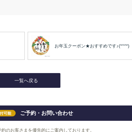
お年玉クーポン★おすすめです♪(*^^*)
一覧へ戻る
ご予約・お問い合わせ
受付可能
予約のお客さまを優先的にご案内しております。