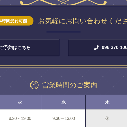
お気軽にお問い合わせくだ
24時間受付可能
ご予約はこちら
096-370-10
営業時間のご案内
火
水
木
9:30～19:00
9:30～13:00
休