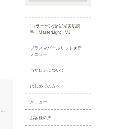
“コラーゲン活性”光美肌脱
毛 MasterLight V3
プラズマパールリフト★新
メニュー
当サロンについて
はじめての方へ
メニュー
お客様の声