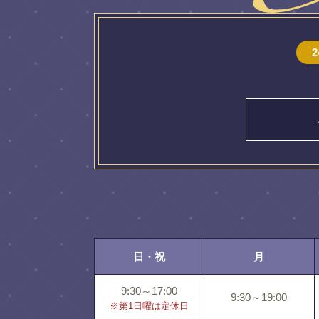
日・祝
月
9:30～17:00
9:30～19:00
※第1日曜は定休日