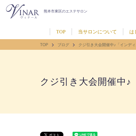
熊本市東区のエステサロン
TOP
当サロンについて
は
TOP
ブログ
クジ引き大会開催中♪「インデ
クジ引き大会開催中♪