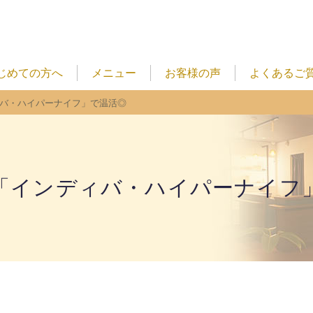
じめての方へ
メニュー
お客様の声
よくあるご
ィバ・ハイパーナイフ」で温活◎
「インディバ・ハイパーナイフ