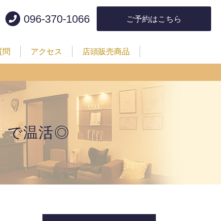
096-370-1066
ご予約はこちら
質問
アクセス
店頭販売商品
」で温活◎