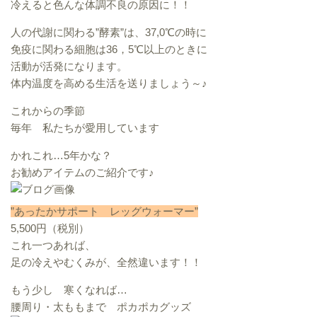
冷えると色んな体調不良の原因に！！
人の代謝に関わる”酵素”は、37,0℃の時に
免疫に関わる細胞は36，5℃以上のときに
活動が活発になります。
体内温度を高める生活を送りましょう～♪
これからの季節
毎年 私たちが愛用しています
かれこれ…5年かな？
お勧めアイテムのご紹介です♪
”あったかサポート レッグウォーマー”
5,500円（税別）
これ一つあれば、
足の冷えやむくみが、全然違います！！
もう少し 寒くなれば…
腰周り・太ももまで ポカポカグッズ