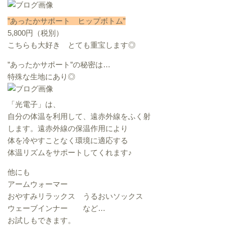
”あったかサポート ヒップボトム”
5,800円（税別）
こちらも大好き とても重宝します◎
”あったかサポート”の秘密は…
特殊な生地にあり◎
「光電子」は、
自分の体温を利用して、遠赤外線をふく射
します。遠赤外線の保温作用により
体を冷やすことなく環境に適応する
体温リズムをサポートしてくれます♪
他にも
アームウォーマー
おやすみリラックス うるおいソックス
ウェーブインナー など…
お試しもできます。