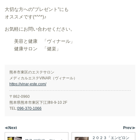
大切な方への”プレゼント”にも
オススメです(*^^*)♪
お気軽にお問い合わせください。
美容と健康 「ヴィナール」
健康サロン 「健楽」
熊本市東区のエステサロン
メディカルエステVINAR（ヴィナール）
https://vinar-este.com/
〒862-0960
熊本県熊本市東区下江津8-9-10 2F
TEL:
096-370-1066
≪Next
Prev≫
２０２３「エンビロン