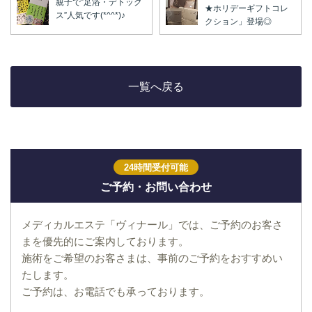
親子で”足浴・デトック
★ホリデーギフトコレ
ス”人気です(*^^*)♪
クション」登場◎
一覧へ戻る
24時間受付可能
ご予約・お問い合わせ
メディカルエステ「ヴィナール」では、ご予約のお客さ
まを優先的にご案内しております。
施術をご希望のお客さまは、事前のご予約をおすすめい
たします。
ご予約は、お電話でも承っております。