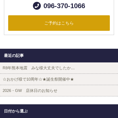
096-370-1066
ご予約はこちら
最近の記事
R8年熊本地震 みな様大丈夫でしたか…
☆おかげ様で10周年☆★誕生祭開催中★
2026・GW 店休日のお知らせ
日付から選ぶ