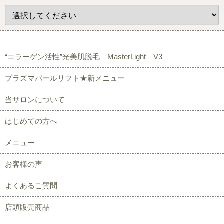
“コラーゲン活性”光美肌脱毛 MasterLight V3
プラズマパールリフト★新メニュー
当サロンについて
はじめての方へ
メニュー
お客様の声
よくあるご質問
店頭販売商品