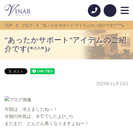
TOP
ブログ
”あったかサポート”アイテムのご紹介です(*^^*)♪
”あったかサポート”アイテムのご紹
介です(*^^*)♪
2023年11月13日
今朝は、冷えましたね～！
今朝の外気は、８℃でしたよ(>_<)
まだまだ どんどん寒くなりますよねー！