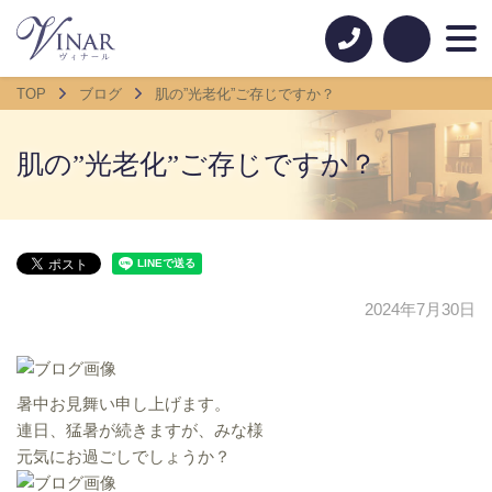
TOP
ブログ
肌の”光老化”ご存じですか？
肌の”光老化”ご存じですか？
2024年7月30日
暑中お見舞い申し上げます。
連日、猛暑が続きますが、みな様
元気にお過ごしでしょうか？