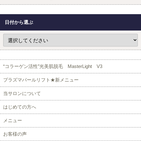
日付から選ぶ
“コラーゲン活性”光美肌脱毛 MasterLight V3
プラズマパールリフト★新メニュー
当サロンについて
はじめての方へ
メニュー
お客様の声