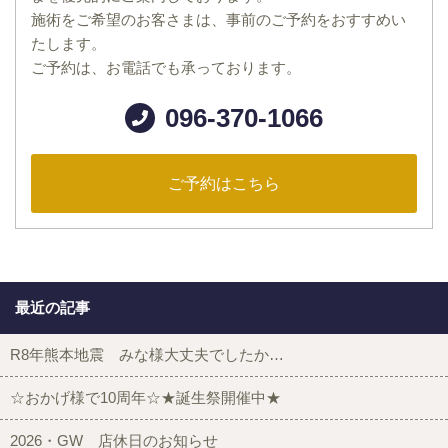
施術をご希望のお客さまは、事前のご予約をおすすめい
たします。
ご予約は、お電話でも承っております。
096-370-1066
ご予約はこちら
最近の記事
R8年熊本地震 みな様大丈夫でしたか…
☆おかげ様で10周年☆★誕生祭開催中★
2026・GW 店休日のお知らせ