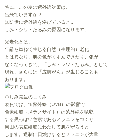
特に、この夏の紫外線対策は、
出来ていますか？
無防備に紫外線を浴びていると…
しみ・シワ・たるみの原因になります。
光老化とは、
年齢を重ねて生じる自然（生理的）老化
とは異なり、肌の色がくすんできたり、張が
なくなってきて、「しみ・シワ・たるみ」として
現れ、さらには「皮膚がん」が生じることも
あります。
◇しみ発生のしくみ
表皮では、”B紫外線（UVB）の影響で、
色素細胞（メラノサイト）は紫外線を吸収
する黒っぽい色素であるメラニンをつくり、
周囲の表皮細胞にわたして肌を守ろうと
します。過剰に日焼けするとメラニンが大量