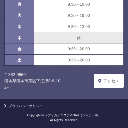
月
9:30～19:00
火
9:30～19:00
水
9:30～13:00
木
休
金
9:30～20:00
土
9:30～20:00
〒862-0960
熊本県熊本市東区下江津8-9-10
アクセス
2F
プライバシーポリシー
Copyright © メディカルエステVINAR（ヴィナール）
All Rights Reserved.