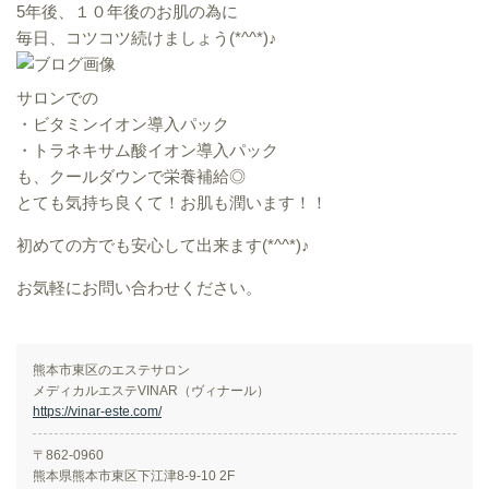
5年後、１０年後のお肌の為に
毎日、コツコツ続けましょう(*^^*)♪
サロンでの
・ビタミンイオン導入パック
・トラネキサム酸イオン導入パック
も、クールダウンで栄養補給◎
とても気持ち良くて！お肌も潤います！！
初めての方でも安心して出来ます(*^^*)♪
お気軽にお問い合わせください。
熊本市東区のエステサロン
メディカルエステVINAR（ヴィナール）
https://vinar-este.com/
〒862-0960
熊本県熊本市東区下江津8-9-10 2F