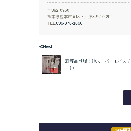
〒862-0960
熊本県熊本市東区下江津8-9-10 2F
TEL:
096-370-1066
≪Next
新商品登場！◎スーパーモイスチ
ー◎
24時間