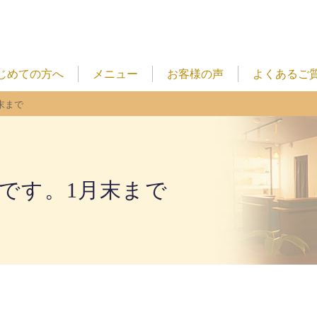
じめての方へ
メニュー
お客様の声
よくあるご
末まで
得です。1月末まで