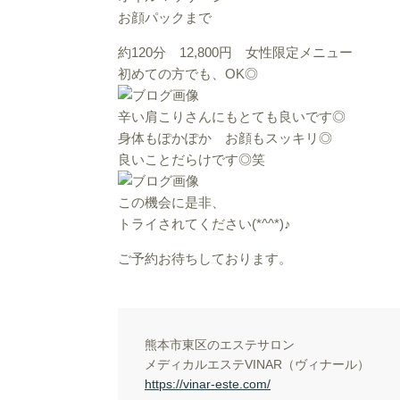
お顔パックまで
約120分 12,800円 女性限定メニュー
初めての方でも、OK◎
辛い肩こりさんにもとても良いです◎
身体もぽかぽか お顔もスッキリ◎
良いことだらけです◎笑
この機会に是非、
トライされてください(*^^*)♪
ご予約お待ちしております。
熊本市東区のエステサロン
メディカルエステVINAR（ヴィナール）
https://vinar-este.com/