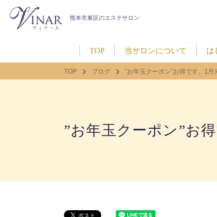
熊本市東区のエステサロン
TOP
当サロンについて
は
TOP
ブログ
”お年玉クーポン”お得です。1月
”お年玉クーポン”お