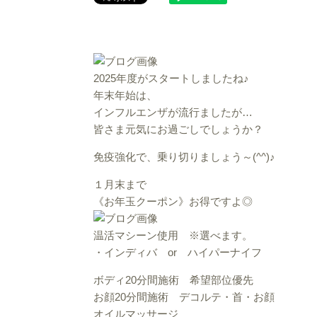
2025年度がスタートしましたね♪
年末年始は、
インフルエンザが流行ましたが…
皆さま元気にお過ごしでしょうか？
免疫強化で、乗り切りましょう～(^^)♪
１月末まで
《お年玉クーポン》お得ですよ◎
温活マシーン使用 ※選べます。
・インディバ or ハイパーナイフ
ボディ20分間施術 希望部位優先
お顔20分間施術 デコルテ・首・お顔
オイルマッサージ