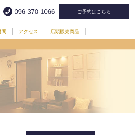
096-370-1066
ご予約はこちら
質問
アクセス
店頭販売商品