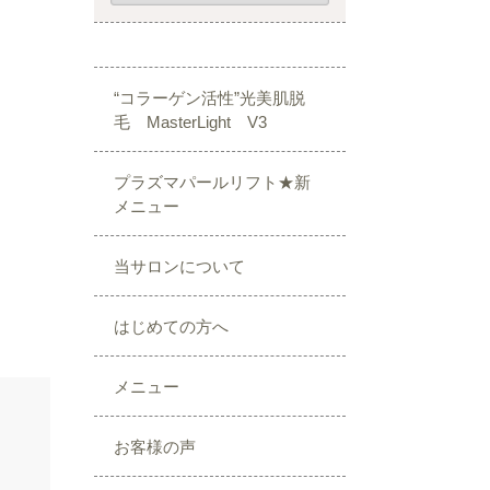
“コラーゲン活性”光美肌脱
毛 MasterLight V3
プラズマパールリフト★新
メニュー
当サロンについて
はじめての方へ
メニュー
お客様の声