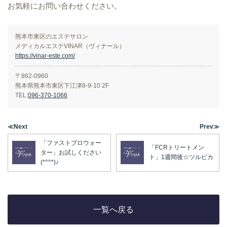
お気軽にお問い合わせください。
熊本市東区のエステサロン
メディカルエステVINAR（ヴィナール）
https://vinar-este.com/
〒862-0960
熊本県熊本市東区下江津8-9-10 2F
TEL:
096-370-1066
≪Next
Prev≫
「ファストプロウォー
「FCRトリートメン
ター」お試しください
ト」1週間後☆ツルピカ
(*^^*)♪
一覧へ戻る