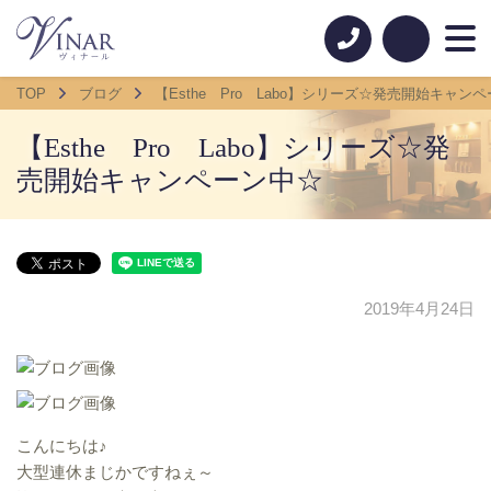
TOP
ブログ
【Esthe Pro Labo】シリーズ☆発売開始キャン
【Esthe Pro Labo】シリーズ☆発
売開始キャンペーン中☆
2019年4月24日
こんにちは♪
大型連休まじかですねぇ～