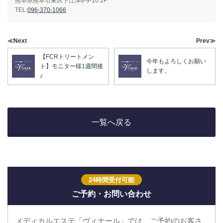
熊本県熊本市東区下江津8-9-10 2F
TEL:
096-370-1066
≪Next
Prev≫
【FCRトリートメン
今年もよろしくお願い
ト】モニター様1週間後
します。
♪
一覧へ戻る
24時間受付可能
ご予約・お問い合わせ
メディカルエステ「ヴィナール」では、ご予約のお客さ