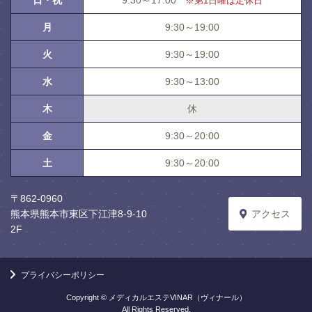
※第1日曜は定休日
月
9:30～19:00
火
9:30～19:00
水
9:30～13:00
木
休
金
9:30～20:00
土
9:30～20:00
〒862-0960
熊本県熊本市東区下江津8-9-10
アクセス
2F
プライバシーポリシー
Copyright © メディカルエステVINAR（ヴィナール）
All Rights Reserved.