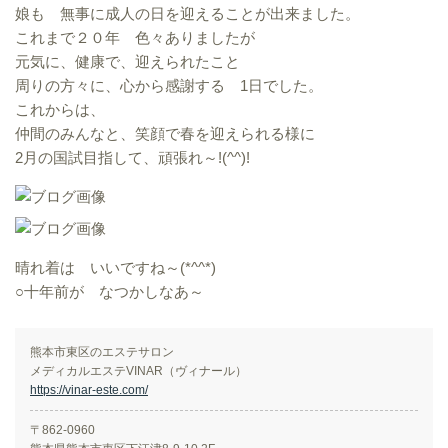
娘も 無事に成人の日を迎えることが出来ました。
これまで２０年 色々ありましたが
元気に、健康で、迎えられたこと
周りの方々に、心から感謝する 1日でした。
これからは、
仲間のみんなと、笑顔で春を迎えられる様に
2月の国試目指して、頑張れ～!(^^)!
晴れ着は いいですね～(*^^*)
○十年前が なつかしなあ～
熊本市東区のエステサロン
メディカルエステVINAR（ヴィナール）
https://vinar-este.com/
〒862-0960