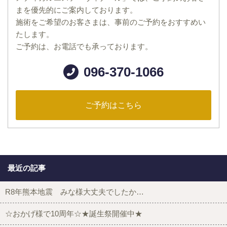
まを優先的にご案内しております。
施術をご希望のお客さまは、事前のご予約をおすすめい
たします。
ご予約は、お電話でも承っております。
096-370-1066
ご予約はこちら
最近の記事
R8年熊本地震 みな様大丈夫でしたか…
☆おかげ様で10周年☆★誕生祭開催中★