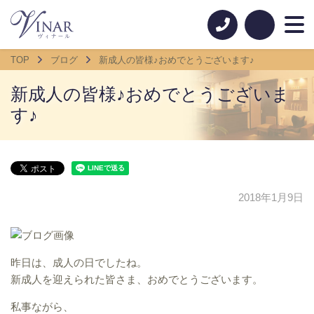
TOP
ブログ
新成人の皆様♪おめでとうございます♪
新成人の皆様♪おめでとうございま
す♪
2018年1月9日
昨日は、成人の日でしたね。
新成人を迎えられた皆さま、おめでとうございます。
私事ながら、