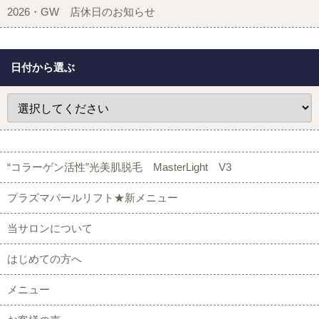
2026・GW 店休日のお知らせ
日付から選ぶ
“コラーゲン活性”光美肌脱毛 MasterLight V3
プラズマパールリフト★新メニュー
当サロンについて
はじめての方へ
メニュー