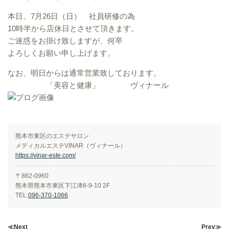
本日、7月26日（日） 社員研修の為
10時半から店休日とさせて頂きます。
ご迷惑をお掛け致しますが、何卒
よろしくお願い申し上げます。
なお、明日からは通常営業致しております。
「美容と健康」 ヴィナール
熊本市東区のエステサロン
メディカルエステVINAR（ヴィナール）
https://vinar-este.com/
〒862-0960
熊本県熊本市東区下江津8-9-10 2F
TEL:
096-370-1066
≪Next
Prev≫