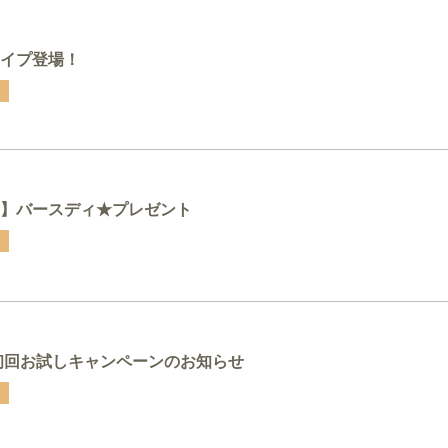
イプ登場！
】バースディ★プレゼント
初回お試しキャンペーンのお知らせ