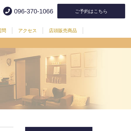
096-370-1066
ご予約はこちら
質問
アクセス
店頭販売商品