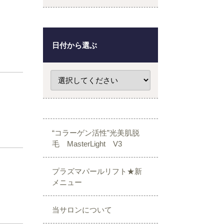
日付から選ぶ
“コラーゲン活性”光美肌脱
毛 MasterLight V3
プラズマパールリフト★新
メニュー
当サロンについて