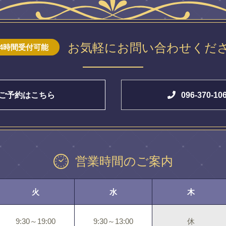
お気軽にお問い合わせくだ
24時間受付可能
ご予約はこちら
096-370-10
営業時間のご案内
火
水
木
9:30～19:00
9:30～13:00
休