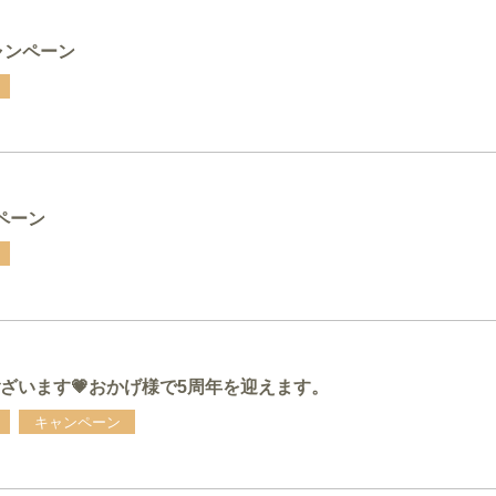
ャンペーン
ペーン
ざいます💗おかげ様で5周年を迎えます。
キャンペーン