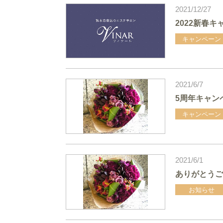
2021/12/27
2022新春キ
キャンペーン
2021/6/7
5周年キャン
キャンペーン
2021/6/1
ありがとうご
お知らせ