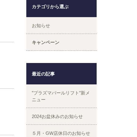
カテゴリから選ぶ
お知らせ
キャンペーン
最近の記事
”プラズマパールリフト”新メ
ニュー
2024お盆休みのお知らせ
５月・GW店休日のお知らせ