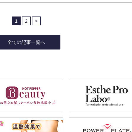
1
2
>
全ての記事一覧へ