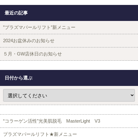
最近の記事
”プラズマパールリフト”新メニュー
2024お盆休みのお知らせ
５月・GW店休日のお知らせ
日付から選ぶ
“コラーゲン活性”光美肌脱毛 MasterLight V3
プラズマパールリフト★新メニュー