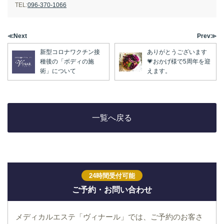
TEL:
096-370-1066
≪Next
Prev≫
新型コロナワクチン接
ありがとうございます
種後の「ボディの施
💗おかげ様で5周年を迎
術」について
えます。
一覧へ戻る
24時間受付可能
ご予約・お問い合わせ
メディカルエステ「ヴィナール」では、ご予約のお客さ