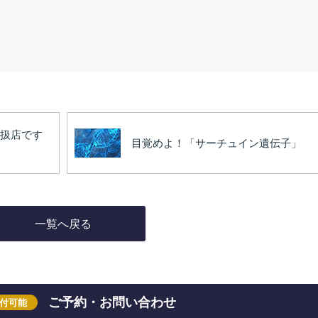
扱店です
目覚めよ！「サーチュイン遺伝子」
一覧へ戻る
ご予約・お問い合わせ
受付可能