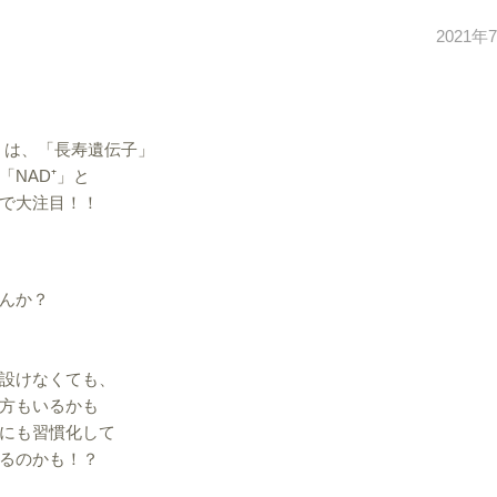
2021年
」は、「長寿遺伝子」
NAD⁺」と
で大注目！！
んか？
設けなくても、
方もいるかも
にも習慣化して
るのかも！？