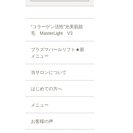
“コラーゲン活性”光美肌脱
毛 MasterLight V3
プラズマパールリフト★新
メニュー
当サロンについて
はじめての方へ
メニュー
お客様の声