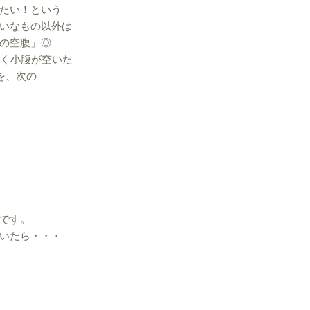
たい！という
いなもの以外は
の空腹」◎
く小腹が空いた
を、次の
です。
いたら・・・