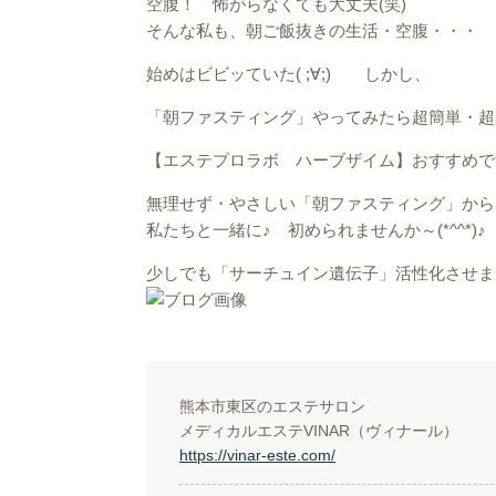
空腹！ 怖がらなくても大丈夫(笑)
そんな私も、朝ご飯抜きの生活・空腹・・・
始めはビビッていた( ;∀;) しかし、
「朝ファスティング」やってみたら超簡単・超
【エステプロラボ ハーブザイム】おすすめで
無理せず・やさしい「朝ファスティング」から
私たちと一緒に♪ 初められませんか～(*^^*)♪
少しでも「サーチュイン遺伝子」活性化させま
熊本市東区のエステサロン
メディカルエステVINAR（ヴィナール）
https://vinar-este.com/