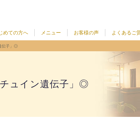
じめての方へ
メニュー
お客様の声
よくあるご
遺伝子」◎
チュイン遺伝子」◎