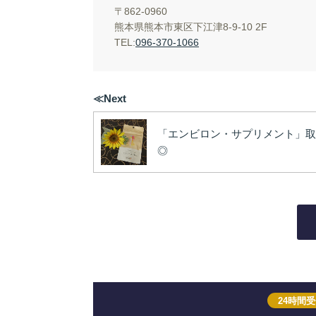
〒862-0960
熊本県熊本市東区下江津8-9-10 2F
TEL:
096-370-1066
≪Next
「エンビロン・サプリメント」取
◎
24時間