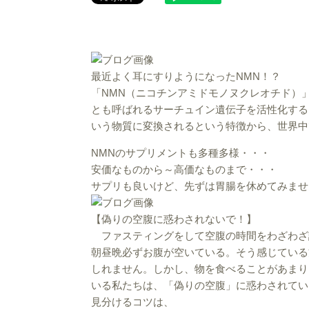
最近よく耳にすりようになったNMN！？
「NMN（ニコチンアミドモノヌクレオチド）
とも呼ばれるサーチュイン遺伝子を活性化する「
いう物質に変換されるという特徴から、世界中
NMNのサプリメントも多種多様・・・
安価なものから～高価なものまで・・・
サプリも良いけど、先ずは胃腸を休めてみませ
【偽りの空腹に惑わされないで！】
ファスティングをして空腹の時間をわざわざ
朝昼晩必ずお腹が空いている。そう感じている
しれません。しかし、物を食べることがあまり
いる私たちは、「偽りの空腹」に惑わされてい
見分けるコツは、