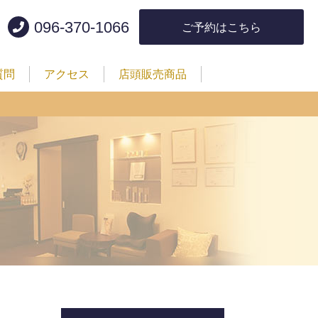
096-370-1066
ご予約はこちら
質問
アクセス
店頭販売商品