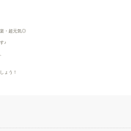
楽・超元気◎
す♪
、
しょう！