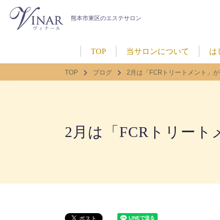
熊本市東区のエステサロン
TOP
当サロンについて
は
TOP
ブログ
2月は「FCRトリートメント」がお得
2月は「FCRトリートメ