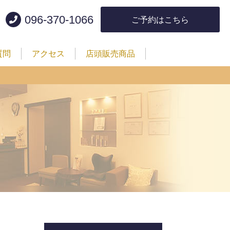
096-370-1066
ご予約はこちら
質問
アクセス
店頭販売商品