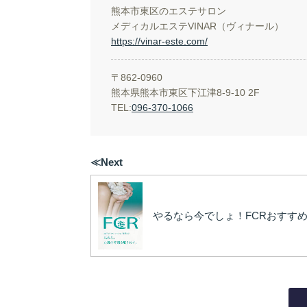
熊本市東区のエステサロン
メディカルエステVINAR（ヴィナール）
https://vinar-este.com/
〒862-0960
熊本県熊本市東区下江津8-9-10 2F
TEL:
096-370-1066
≪Next
やるなら今でしょ！FCRおすす