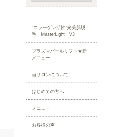
“コラーゲン活性”光美肌脱
毛 MasterLight V3
プラズマパールリフト★新
メニュー
当サロンについて
はじめての方へ
メニュー
お客様の声