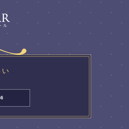
さい
66