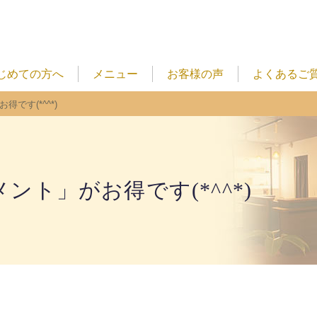
じめての方へ
メニュー
お客様の声
よくあるご
です(*^^*)
ント」がお得です(*^^*)