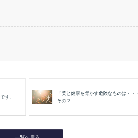
「美と健康を脅かす危険なものは・・
めです。
その２
一覧へ戻る