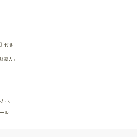
】付き
酸導入」
さい。
ール